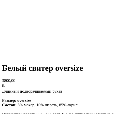
Белый свитер oversize
3800,00
р.
Длинный подворачиваемый рукав
Размер: oversize
Состав:
5% мохер, 10% шерсть, 85% акрил