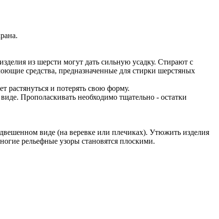
рана.
зделия из шерсти могут дать сильную усадку. Стирают с
моющие средства, предназначенные для стирки шерстяных
ет растянуться и потерять свою форму.
виде. Прополаскивать необходимо тщательно - остатки
двешенном виде (на веревке или плечиках). Утюжить изделия
ногие рельефные узоры становятся плоскими.