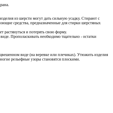
рана.
зделия из шерсти могут дать сильную усадку. Стирают с
моющие средства, предназначенные для стирки шерстяных
ет растянуться и потерять свою форму.
виде. Прополаскивать необходимо тщательно - остатки
двешенном виде (на веревке или плечиках). Утюжить изделия
ногие рельефные узоры становятся плоскими.