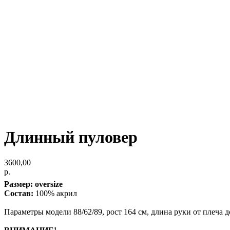
Длинный пуловер
3600,00
р.
Размер: oversize
Состав:
100% акрил
Параметры модели 88/62/89, рост 164 см, длина руки от плеча д