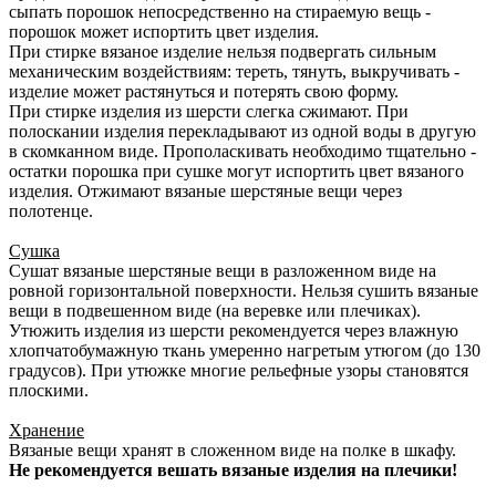
сыпать порошок непосредственно на стираемую вещь -
порошок может испортить цвет изделия.
При стирке вязаное изделие нельзя подвергать сильным
механическим воздействиям: тереть, тянуть, выкручивать -
изделие может растянуться и потерять свою форму.
При стирке изделия из шерсти слегка сжимают. При
полоскании изделия перекладывают из одной воды в другую
в скомканном виде. Прополаскивать необходимо тщательно -
остатки порошка при сушке могут испортить цвет вязаного
изделия. Отжимают вязаные шерстяные вещи через
полотенце.
Сушка
Сушат вязаные шерстяные вещи в разложенном виде на
ровной горизонтальной поверхности. Нельзя сушить вязаные
вещи в подвешенном виде (на веревке или плечиках).
Утюжить изделия из шерсти рекомендуется через влажную
хлопчатобумажную ткань умеренно нагретым утюгом (до 130
градусов). При утюжке многие рельефные узоры становятся
плоскими.
Хранение
Вязаные вещи хранят в сложенном виде на полке в шкафу.
Не рекомендуется вешать вязаные изделия на плечики!