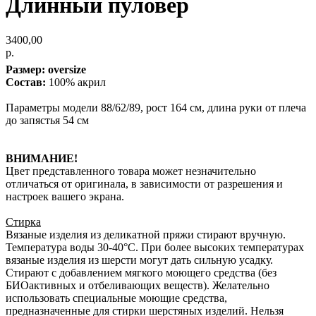
Длинный пуловер
3400,00
р.
Размер: oversize
Состав:
100% акрил
Параметры модели 88/62/89, рост 164 см, длина руки от плеча
до запястья 54 см
ВНИМАНИЕ!
Цвет представленного товара может незначительно
отличаться от оригинала, в зависимости от разрешения и
настроек вашего экрана.
Стирка
Вязаные изделия из деликатной пряжи стирают вручную.
Температура воды 30-40°C. При более высоких температурах
вязаные изделия из шерсти могут дать сильную усадку.
Стирают с добавлением мягкого моющего средства (без
БИОактивных и отбеливающих веществ). Желательно
использовать специальные моющие средства,
предназначенные для стирки шерстяных изделий. Нельзя