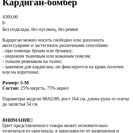
Кардиган-бомбер
4300,00
р.
Без подклада, без пуговиц, без ремня
Кардиган можно носить свободно или дополнить
аксессуарами и застегивать различными способами:
- при помощи броши или булавки;
- широким тканевым или кожаным поясом;
- тонким ремешком на талии;
- зажимом для кардигана, он фиксируется на краях полочек
или на воротнике.
Размер: S-M
Состав:
25% шерсть, 75% акрил
Параметры модели 88/62/89, рост 164 см, длина руки от плеча
до запястья 54 см
ВНИМАНИЕ!
Цвет представленного товара может незначительно
отличаться от оригинала, в зависимости от разрешения и